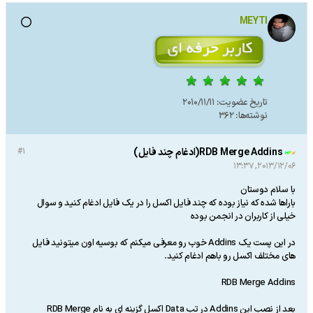
MEYTI
تاریخ عضویت:
2010/11/11
نوشته‌ها:
362
RDB Merge Addins(ادغام چند فایل)
#1
2013/12/06, 13:37
با سلام دوستان
باراها شده که نیاز بوده که چند فایل اکسل را در یک فایل ادغام کنید و سوال
خیلی از کاربران در انجمن بوده
در این پست یک Addins خوب رو معرفی میکنم که بوسیه اون میتونید فایل
های مختلف اکسل رو باهم ادغام کنید.
RDB Merge Addins
بعد از نصب این Addins در تب Data اکسل گزینه ای به نام RDB Merge