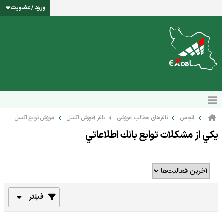
ورود / عضویت
انجمن
تالارهای مطالب آموزشی
تالار آموزش اکسل
آموزش توابع اکسل
يكي از مشكلات توابع بانك اطلاعاتي
فیلتر