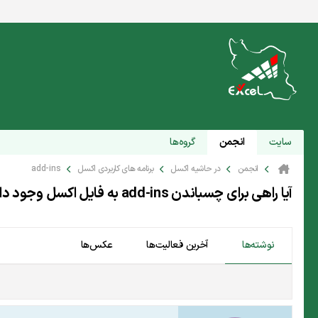
سایت
انجمن
گروه‌ها
انجمن
در حاشیه اکسل
برنامه های کاربردی اکسل
add-ins
آیا راهی برای چسباندن add-ins به فایل اکسل وجود دارد؟
نوشته‌ها
آخرین فعالیت‌ها
عکس‌ها