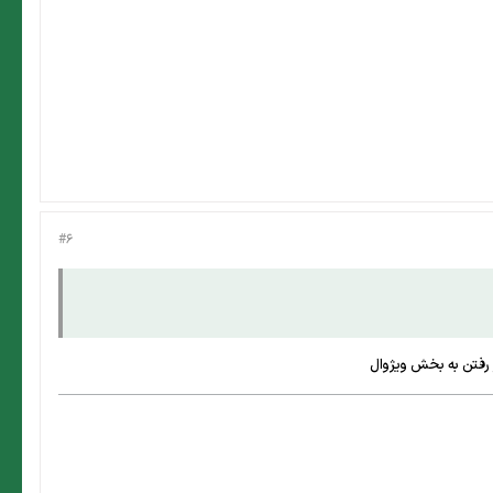
#6
 و رفتن به بخش ویژوال