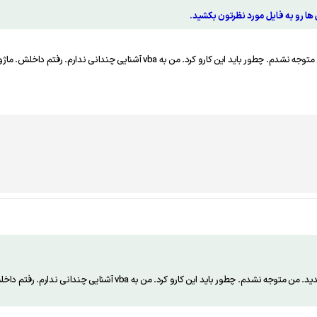
امیر جان راجع به این قسمت توضیح میدید. من متوجه نشدم. چطور باید این ک
امیر جان راجع به این قسمت توضیح میدید. من متوجه نشدم. چطو