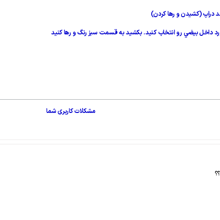
د دراپ (كشيدن و رها كردن)
 داخل بيضي رو انتخاب كنيد. بكشيد به قسمت سبز رنگ و رها كنيد
مشکلات کاربری شما