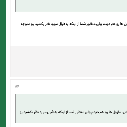
ارو کرد. من به vba آشنایی چندانی ندارم. رفتم داخلش. ماژول ها رو هم دیدم ولی منظور شما از اینکه به فیال مورد نظر بکشید رو متوجه
#4
ر باید این کارو کرد. من به vba آشنایی چندانی ندارم. رفتم داخلش. ماژول ها رو هم دیدم ولی منظور شما از اینکه به فیال مورد نظر بکشید رو