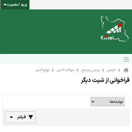
ورود / عضویت
انجمن
پرسش و پاسخ
سوالات اکسل
توابع اکسل
فراخوانی از شیت دیگر
فیلتر