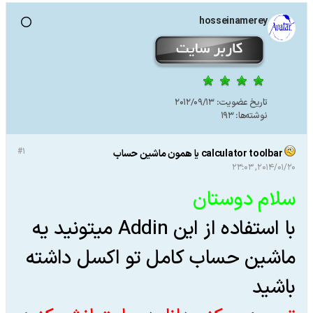
hosseinamerey
تاریخ عضویت:
2012/09/13
نوشته‌ها:
193
#1
calculator toolbar یا همون ماشین حساب
2014/01/20, 23:03
سلام دوستان
با استفاده از این Addin میتونید یه
ماشین حساب کامل تو اکسل داشته
باشید