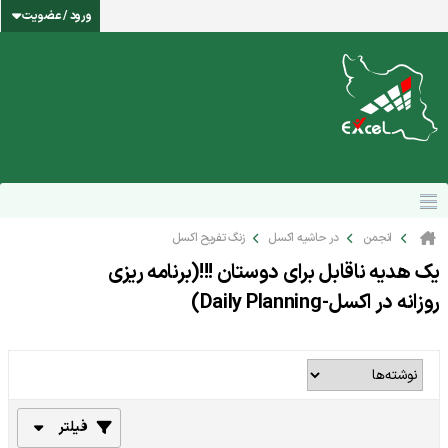
ورود / عضویت
انجمن
در حاشیه اکسل
زنگ تفریح اکسل
یک هدیه ناقابل برای دوستان !!!(برنامه ریزی
روزانه در اکسل-Daily Planning)
فیلتر