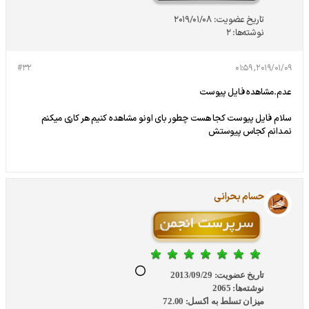
تاریخ عضویت:
2019/01/08
نوشته‌ها:
2
#32
2019/01/09, 01:59
عدم.مشاهده فایل پیوست
سلام فایل پیوست کجا هست چطور بای اونو مشاهده کنیم هر کاری میکنم
نمدانم کجاس پیوستش
حسام بحرانی
تاریخ عضویت:
2013/09/29
نوشته‌ها:
2065
میزان تسلط به اکسل:
72.00