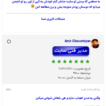
به محضی که پستی تو سایت منتشر کنم خودش یه کپی از اون رو تو انجمن
میذاره که دوستان زودتر متوجه بشن و برن مطالعه کنن
مشکلات کاربری شما
Amir Ghasemiyan
تاریخ عضویت:
2013/09/20
نوشته‌ها:
4600
میزان تسلط به اکسل:
100.00
#47
2020/12/10, 10:16
وقتی یه مدیر اعصاب نداره و هی باهاش شوخی میکنن