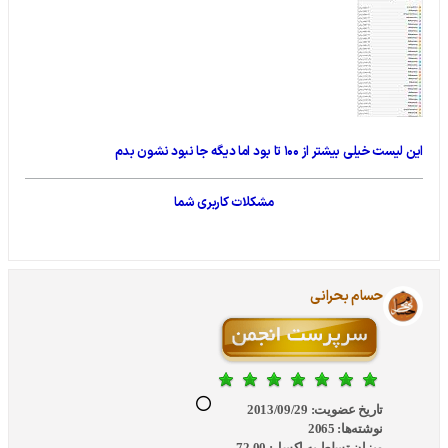
این لیست خیلی بیشتر از ۱۰۰ تا بود اما دیگه جا نبود نشون بدم
مشکلات کاربری شما
حسام بحرانی
تاریخ عضویت:
2013/09/29
نوشته‌ها:
2065
میزان تسلط به اکسل:
72.00