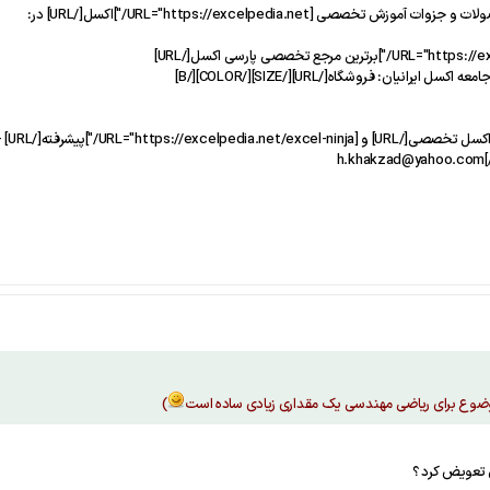
وضوع برای ریاضی مهندسی یک مقداری زیادی ساده است
)
 تعویض کرد ؟