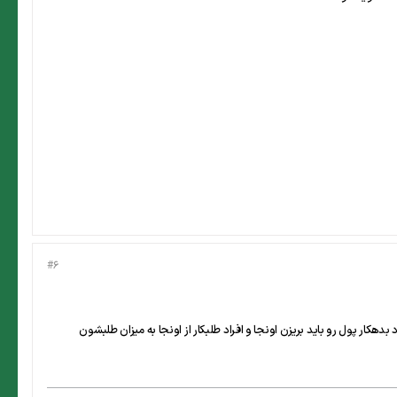
#6
کار پول رو باید بریزن اونجا و افراد طلبکار از اونجا به میزان طلبشون