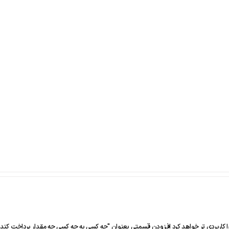
ه را کاربردی تر خواهد کرد افزودن قسمتی بعنوان "چه کسی به چه کسی چه مقدار پرداخت کند 