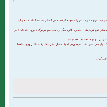
#1
 و چند نفری مخارج سفر را به عهده گرفته اند نیز کسانی هستند که استفاده از این
»
«
ست هر کس هر هزینه ای که برای افراد دیگر پرداخت نمود در برگه
ورود اطلاعات
این
ند را در انتهای صفحه مشاهده نمایند .
خت کنند بایستی صفر باشد . در صورتی که یک مقدار صفر نباشد یک خطا در ورود اطلاعات
.
هید کرد .