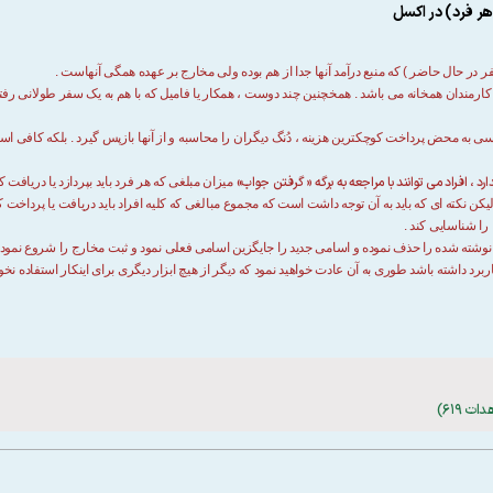
هر فرد) در اکسل
، کارمندان همخانه می باشد . همخچنین چند دوست ، همکار یا فامیل که با هم به یک سفر طولانی رفته
 کسی به محض پرداخت کوچکترین هزینه ، دُنگ دیگران را محاسبه و از آنها بازپس گیرد . بلکه کافی ا
د ، افراد می توانند با مراجعه به برگه « گرفتن جواب»
میزان مبلغی که هر فرد باید بپردازد یا دریافت ک
 لیکن نکته ای که باید به آن توجه داشت است که مجموع مبالغی که کلیه افراد باید دریافت یا پردا
ا شناسایی کند .
وشته شده را حذف نموده و اسامی جدید را جایگزین اسامی فعلی نمود و ثبت مخارج را شروع نمود 
کاربرد داشته باشد طوری به آن عادت خواهید نمود که دیگر از هیچ ابزار دیگری برای اینکار استفاده نخوا