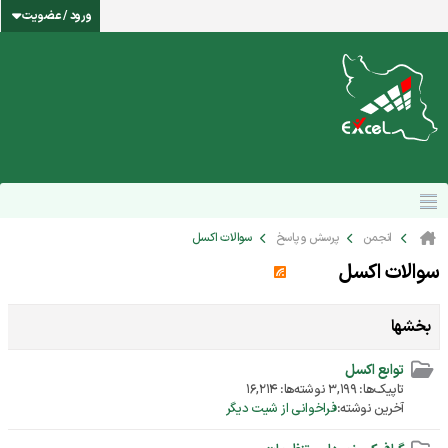
ورود / عضویت
انجمن
پرسش و پاسخ
سوالات اکسل
سوالات اکسل
بخشها
توابع اکسل
تاپیک‌ها: 3,199 نوشته‌ها: 16,214
آخرین نوشته:
فراخوانی از شیت دیگر