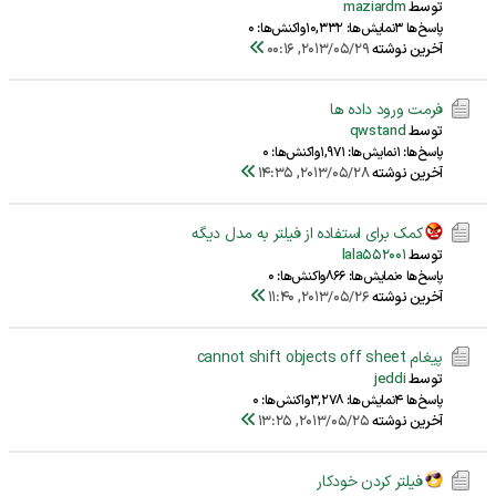
توسط
maziardm
پاسخ‌ها 3
نمایش‌ها: 10,332
واکنش‌ها: 0
آخرین نوشته
2013/05/29, 00:16
فرمت ورود داده ها
توسط
qwstand
پاسخ‌ها: 1
نمایش‌ها: 1,971
واکنش‌ها: 0
آخرین نوشته
2013/05/28, 14:35
کمک برای استفاده از فیلتر به مدل دیگه
توسط
lala552001
پاسخ‌ها 0
نمایش‌ها: 866
واکنش‌ها: 0
آخرین نوشته
2013/05/26, 11:40
پيغام cannot shift objects off sheet
توسط
jeddi
پاسخ‌ها 4
نمایش‌ها: 3,278
واکنش‌ها: 0
آخرین نوشته
2013/05/25, 13:25
فیلتر کردن خودکار