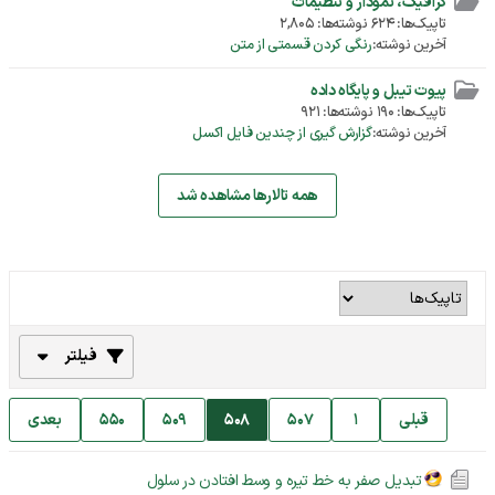
گرافیک، نمودار و تنظیمات
تاپیک‌ها: 624 نوشته‌ها: 2,805
آخرین نوشته:
رنگی کردن قسمتی از متن
پیوت تیبل و پایگاه داده
تاپیک‌ها: 190 نوشته‌ها: 921
آخرین نوشته:
گزارش گیری از چندین فایل اکسل
همه تالارها مشاهده شد
فیلتر
قبلی
1
507
508
509
550
بعدی
تبدیل صفر به خط تیره و وسط افتادن در سلول