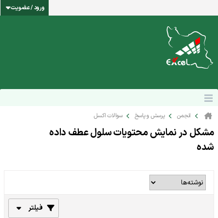
ورود / عضویت
انجمن
پرسش و پاسخ
سوالات اکسل
مشکل در نمایش محتویات سلول عطف داده
شده
فیلتر