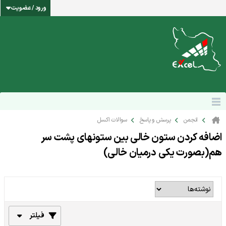
ورود / عضویت
انجمن
پرسش و پاسخ
سوالات اکسل
اضافه کردن ستون خالی بین ستونهای پشت سر
هم(بصورت یکی درمیان خالی)
فیلتر