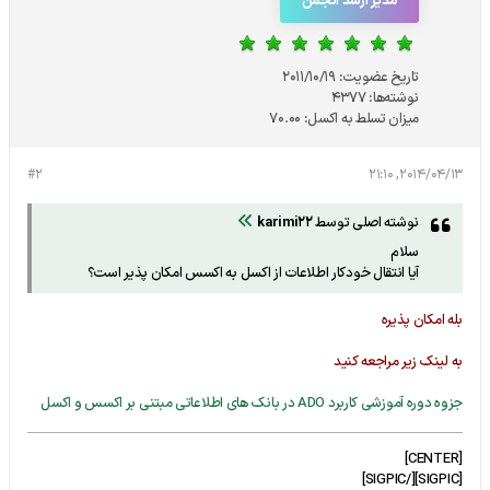
مدیر ارشد انجمن
تاریخ عضویت:
2011/10/19
نوشته‌ها:
4377
میزان تسلط به اکسل:
70.00
#2
2014/04/13, 21:10
نوشته اصلی توسط
karimi22
سلام
آیا انتقال خودکار اطلاعات از اکسل به اکسس امکان پذیر است؟
بله امکان پذیره
به لینک زیر مراجعه کنید
جزوه دوره آموزشی کاربرد ADO در بانک های اطلاعاتی مبتنی بر اکسس و اکسل
[CENTER]
[SIGPIC][/SIGPIC]