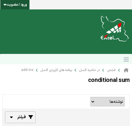
ورود / عضویت
انجمن
در حاشیه اکسل
برنامه های کاربردی اکسل
add-ins
conditional sum
فیلتر