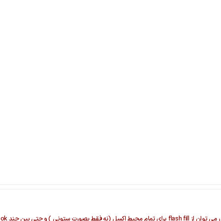
 workbook و یا شیت استفاده کرد .