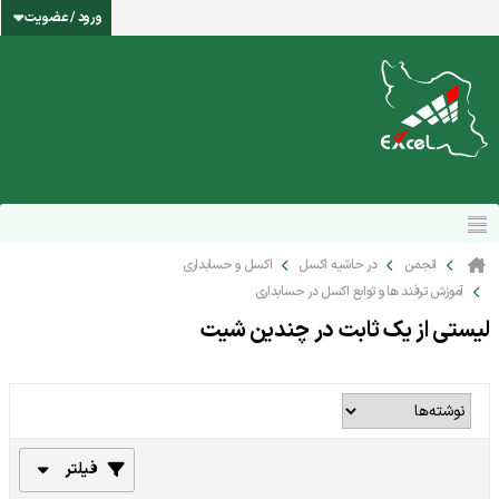
ورود / عضویت
انجمن
در حاشیه اکسل
اکسل و حسابداری
آموزش ترفند ها و توابع اکسل در حسابداری
لیستی از یک ثابت در چندین شیت
فیلتر