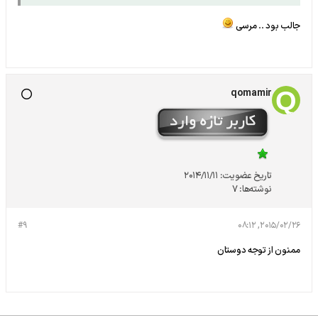
جالب بود .. مرسی
qomamir
تاریخ عضویت:
2014/11/11
نوشته‌ها:
7
#9
2015/02/26, 08:12
ممنون از توجه دوستان