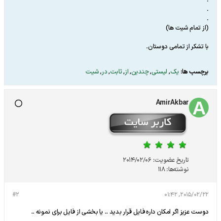
.
.
.
(از تمام شیت ها)
با تشکر از تمامی دوستان.
برچسب ها:
یک
,
لیستی
,
چندین
,
از
,
ثابت
,
در
,
شیت
AmirAkbar
تاریخ عضویت:
2014/02/06
نوشته‌ها:
118
#2
2015/02/22, 01:42
دوست عزیز اگر امکان داره فایل قرار بدید .. یا بخشی از فایل برای نمونه ..