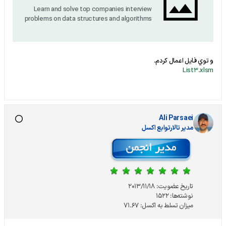
Learn and solve top companies interview
problems on data structures and algorithms
و توي فايل اعمال كردم.
List3.xlsm
Ali Parsaei
مدير تالارتوابع اکسل
تاریخ عضویت:
2013/11/18
نوشته‌ها:
1522
میزان تسلط به اکسل:
71.67