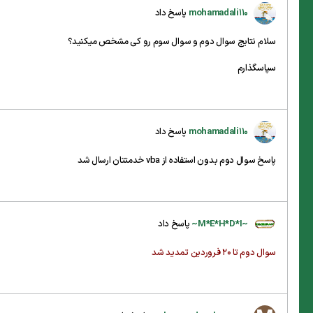
mohamadali110
پاسخ داد
سلام نتایج سوال دوم و سوال سوم رو کی مشخص میکنید؟
سپاسگذارم
mohamadali110
پاسخ داد
پاسخ سوال دوم بدون استفاده از vba خدمتتان ارسال شد
~M*E*H*D*I~
پاسخ داد
سوال دوم تا 20 فروردین تمدید شد