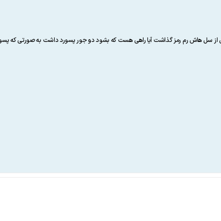
از سل هاش رم رمز گذاشت آیا راهی هست که بشود دو جور پسورد داشت به صورتی که پسور