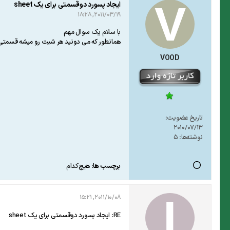
ایجاد پسورد دوقسمتی برای یک sheet
2011/03/19, 18:28
با سلام یک سوال مهم
همانطور که می دونید هر شیت رو میشه قسمتی 
VOOD
تاریخ عضویت:
2010/07/13
نوشته‌ها:
5
برچسب ها:
هیچ‌کدام
2011/10/08, 15:21
RE: ایجاد پسورد دوقسمتی برای یک sheet