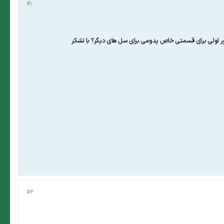
#1
 اولی برای قسمتی خاص پدومی برای سل های دیگر؟ با تشکر
#2