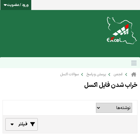
ورود / عضویت
انجمن
پرسش و پاسخ
سوالات اکسل
خراب شدن فایل اکسل
فیلتر