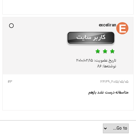
exceliran
تاریخ عضویت:
2010/02/15
نوشته‌ها:
86
#3
2015/05/05, 23:39
متاسفانه درست نشد بازهم