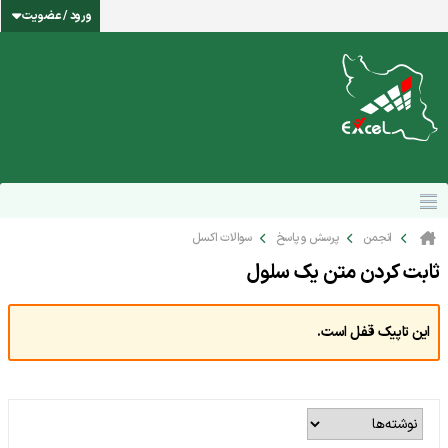
ورود / عضویت
انجمن
پرسش و پاسخ
سوالات اکسل
ثابت کردن متن يک سلول
این تاپیک قفل است.