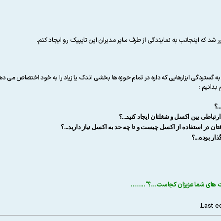
ر شد که اینجانب به نمایندگی از طرف سایر مدیران این تایپیک رو ایجاد کنم.
بدانیم :
.؟
تباطی بین اکسل و شغلتان ایجاد کنید...؟
 در استفاده از اکسل چیست و تا چه حد به اکسل نیاز دارید...؟
ار بوده...؟
ت های شما عزیزان کجاست...؟
"........
.
Last e