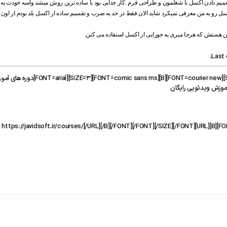
عمیم دادن اکسل با شغلمون و طراحی فرم .کار جذابی بود با ساده ترین روش میشد واسه خودت یه
رو به من معرفی نمیکرد شاید الان فقط در حد یه ضرب و تقسیم ساده از اکسل بلد بودم.از او
ین هستش که هرجا میری یه جورایی از اکسل استفاده می کنن.
.
Last