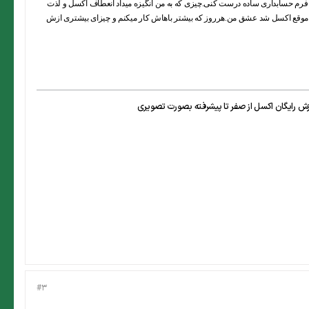
 فرم حسابداری ساده درست کنی.چیزی که به من انگیزه میداد انعطاف اکسل و لذت
ن موقع اکسل شد عشق من.هرروز که بیشتر باهاش کار میکنم و چیزای بیشتری ازش
#3