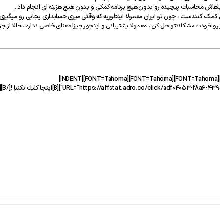
ه باهاش محاسبات پیچیده رو بدون هیچ برنامه کمکی و بدون هیچ هزینه ای انجام داد .
مک کنندست ، چون تو ایران معمولا اینطوریه که وقتی میری حسابداری یجایی رو میگیری
و خودت مشکلاتتو حل کن ، معمولا پشتیبانی و اینجور چیزا معنای خاصی نداره ، حالا از جز