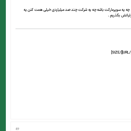
 چه یه سوپرمارکت باشه چه یه شرکت چند صد میلیاردی خیلی همت کنن یه
ئیاتش بگذریم .
#6