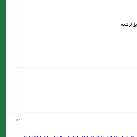
قیق تر شدم
#4