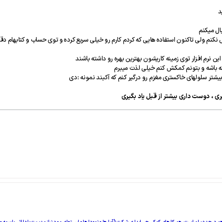
د
 نکنم ولی تاکنون استفاده هایی که کردم کارم رو خیلی سریع کرده و توی حساب و کتابهام د
ن نرم افزار توی زمینه کاریشون بهترین بهره رو داشته باشند
شته باشه و بتونم کمکش کنم خیلی لذت میبرم
 بیشتر سلولهای خاکستری مغزم رو درگیر کنم که آکبند نمونه :دی
ری ، دوست داری بیشتر از قبل یاد بگیری