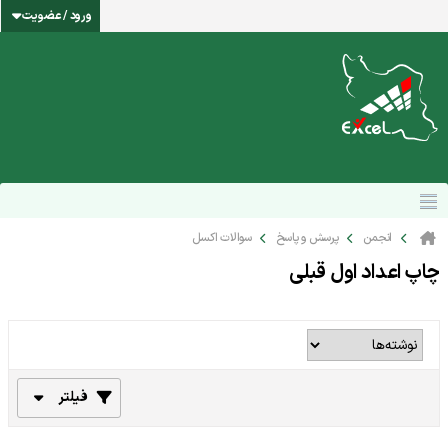
ورود / عضویت
انجمن
پرسش و پاسخ
سوالات اکسل
چاپ اعداد اول قبلی
فیلتر