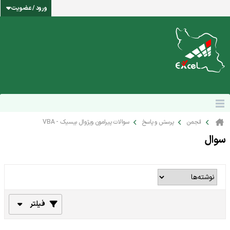
ورود / عضویت
انجمن
پرسش و پاسخ
سوالات پیرامون ویژوال بیسیک - VBA
سوال
فیلتر