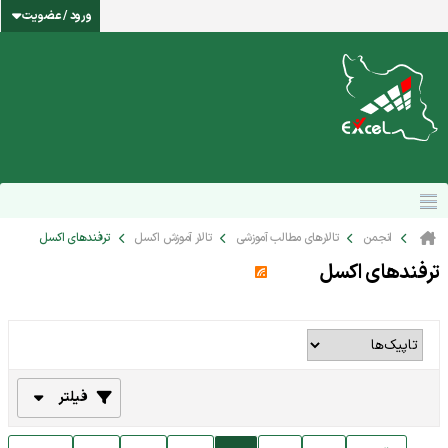
ورود / عضویت
انجمن
تالارهای مطالب آموزشی
تالار آموزش اکسل
ترفندهای اکسل
ترفندهای اکسل
فیلتر