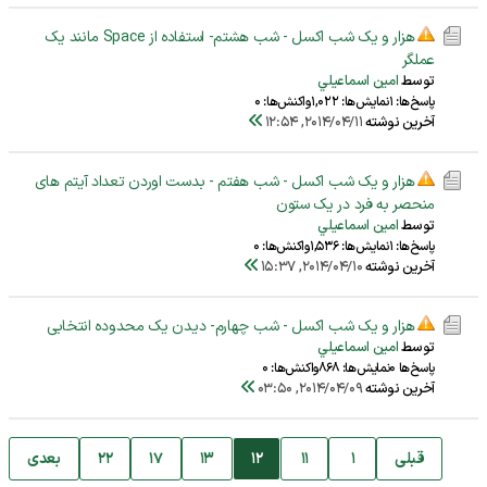
هزار و یک شب اکسل - شب هشتم- استفاده از Space مانند یک
عملگر
توسط
امين اسماعيلي
پاسخ‌ها: 1
نمایش‌ها: 1,022
واکنش‌ها: 0
آخرین نوشته
2014/04/11, 12:54
هزار و یک شب اکسل - شب هفتم - بدست اوردن تعداد آیتم های
منحصر به فرد در یک ستون
توسط
امين اسماعيلي
پاسخ‌ها: 1
نمایش‌ها: 1,536
واکنش‌ها: 0
آخرین نوشته
2014/04/10, 15:37
هزار و یک شب اکسل - شب چهارم- دیدن یک محدوده انتخابی
توسط
امين اسماعيلي
پاسخ‌ها 0
نمایش‌ها: 868
واکنش‌ها: 0
آخرین نوشته
2014/04/09, 03:50
قبلی
1
11
12
13
17
22
بعدی