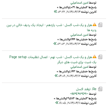
توسط
امين اسماعيلي
پاسخ‌ها 2
نمایش‌ها: 1,031
واکنش‌ها: 0
آخرین نوشته
2014/04/14, 03:22
هزار و یک شب اکسل - شب یازدهم - ایجاد یک ردیف خالی در بین
ردیه ها
توسط
امين اسماعيلي
پاسخ‌ها 0
نمایش‌ها: 744
واکنش‌ها: 0
آخرین نوشته
2014/04/13, 03:03
هزار و یک شب اکسل - شب نهم - اعمال تنظیمات Page setup
یک شیت برای شیت های دیگر
توسط
امين اسماعيلي
پاسخ‌ها 0
نمایش‌ها: 1,143
واکنش‌ها: 0
آخرین نوشته
2014/04/12, 04:09
Re: ترفند اکسل
توسط
~M*E*H*D*I~
پاسخ‌ها 3
نمایش‌ها: 29,572
واکنش‌ها: 0
آخرین نوشته
2014/04/11, 18:05