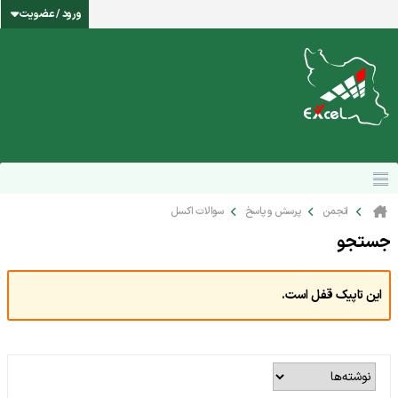
ورود / عضویت
انجمن
پرسش و پاسخ
سوالات اکسل
جستجو
این تاپیک قفل است.