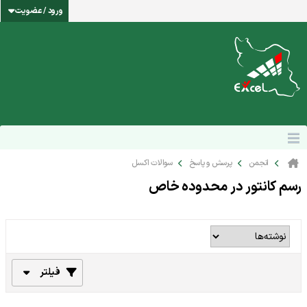
ورود / عضویت
انجمن
پرسش و پاسخ
سوالات اکسل
رسم کانتور در محدوده خاص
فیلتر