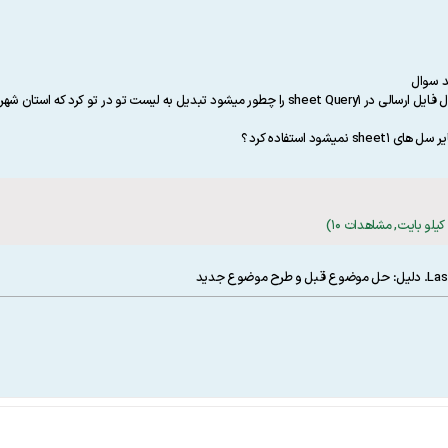
د سوال
1- در این لیست فقط دسته بندی دستی است حال فایل ارسالی در sheet Query1 را چطور میشود
Las
.
دلیل:
حل موضوع قبل و طرح موضوع جدید