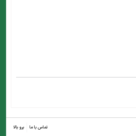
تماس با ما
برو بالا