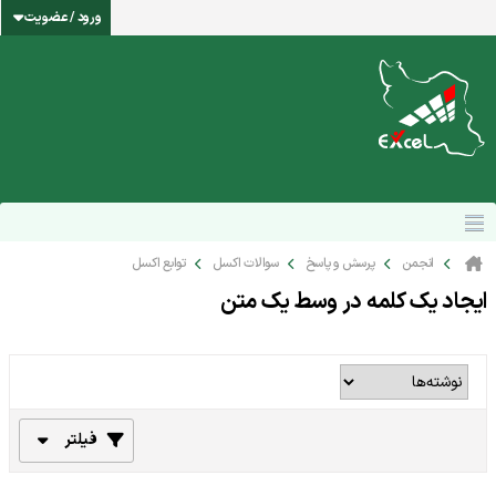
ورود / عضویت
انجمن
پرسش و پاسخ
سوالات اکسل
توابع اکسل
ایجاد یک کلمه در وسط یک متن
فیلتر