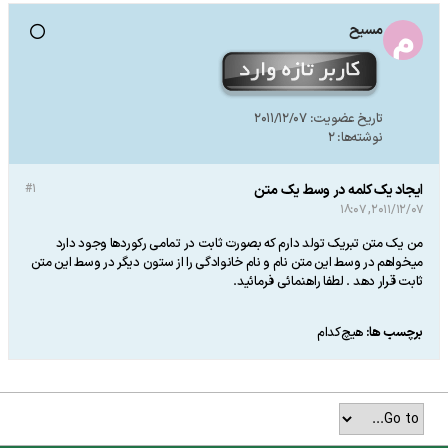
مسیح
تاریخ عضویت:
2011/12/07
نوشته‌ها:
2
ایجاد یک کلمه در وسط یک متن
#1
2011/12/07, 18:07
من یک متن تبریک تولد دارم که بصورت ثابت در تمامی رکوردها وجود دارد
میخواهم در وسط این متن نام و نام خانوادگی را از ستون دیگر در وسط این متن
ثابت قرار دهد . لطفا راهنمائی فرمائید.
برچسب ها:
هیچ‌کدام