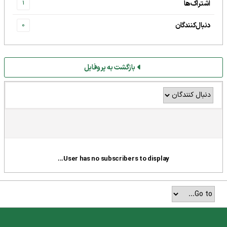
اشتراک‌ها
1
دنبال‌کنندگان
0
بازگشت به پروفایل
User has no subscribers to display...