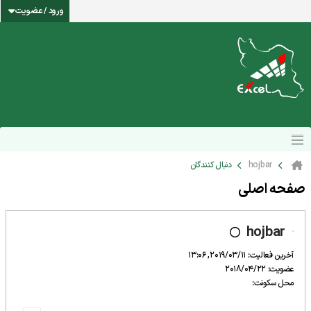
ورود / عضویت
hojbar
دنبال کنندگان
صفحه اصلی
hojbar
آخرین فعالیت: 2019/03/11, 13:06
عضویت: 2018/04/22
محل سکونت: