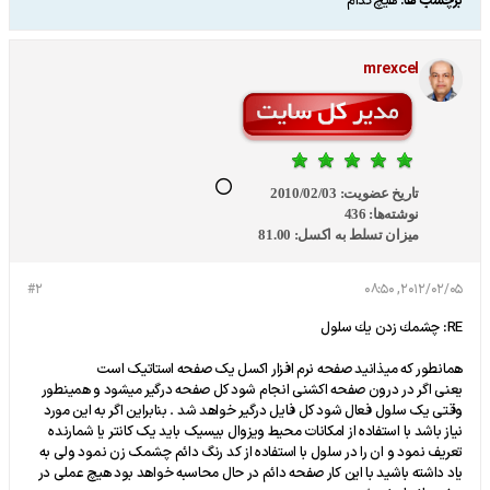
برچسب ها:
هیچ‌کدام
mrexcel
تاریخ عضویت:
2010/02/03
نوشته‌ها:
436
میزان تسلط به اکسل:
81.00
#2
2012/02/05, 08:50
RE: چشمك زدن يك سلول
همانطور که میذانید صفحه نرم افزار اکسل یک صفحه استاتیک است
یعنی اگر در درون صفحه اکشنی انجام شود کل صفحه درگیر میشود و همینطور
وقتی یک سلول فعال شود کل فایل درگیر خواهد شد . بنابراین اگر به این مورد
نیاز باشد با استفاده از امکانات محیط ویزوال بیسیک باید یک کانتر یا شمارنده
تعریف نمود و ان را در سلول با استفاده از کد رنگ دائم چشمک زن نمود ولی به
یاد داشته باشید با این کار صفحه دائم در حال محاسبه خواهد بود هیچ عملی در