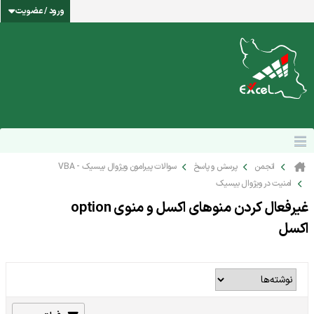
ورود / عضویت
انجمن
پرسش و پاسخ
سوالات پیرامون ویژوال بیسیک - VBA
امنیت در ویژوال بیسیک
غیرفعال کردن منوهای اکسل و منوی option
اکسل