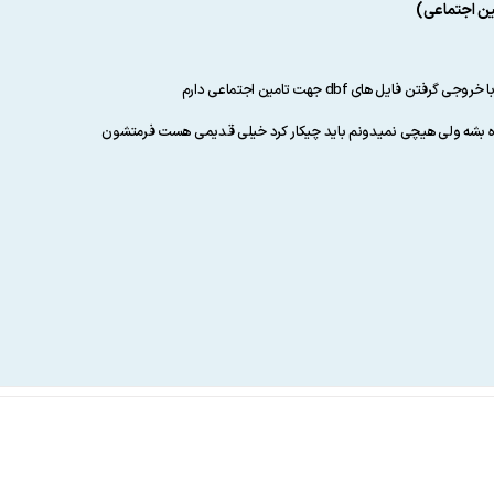
ین اجتماعی)
ل های dbf جهت تامین اجتماعی دارم
فاده بشه ولی هیچی نمیدونم باید چیکار کرد خیلی قدیمی هست فرمتشون