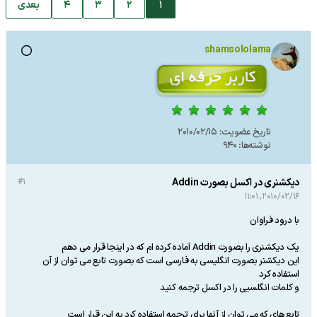
1
2
3
4
بعدی
shamsololama
تاریخ عضویت:
2010/02/15
نوشته‌ها:
940
دیکشنری در اکسل بصورت Addin
#1
2010/02/16, 11:01
با درود فراوان
یک دیکشنری را بصورت Addin آماده کرده ام که در اینجا قرار می دهم
این دیکشنر بصورت انگلیسی به فارسی است که بصورت تابع می توان از آن
استفاده کرد
و کلمات انگلسیی را در اکسل ترجمه کنید
تابع های که می توان از آنها برای ترجمه استفاده کرد به این قرار است