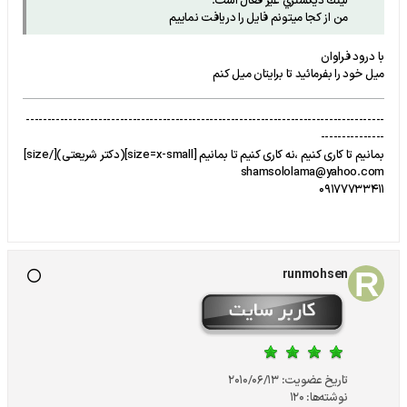
لينك ديكشنري غير فعال است.
من از كجا ميتونم فايل را دريافت نماييم
با درود فراوان
میل خود را بفرمائید تا برایتان میل کنم
------------------------------------------------------------------------------------
---------------
بمانیم تا کاری کنیم ،نه کاری کنیم تا بمانیم [size=x-small](دکتر شریعتی)[/size]
shamsololama@yahoo.com
09177733411
runmohsen
تاریخ عضویت:
2010/06/13
نوشته‌ها:
120