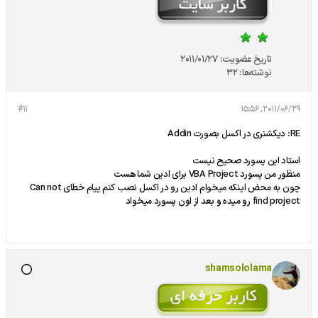
تاریخ عضویت:
2011/01/27
نوشته‌ها:
32
#11
2011/06/29, 15:56
RE: دیکشنری در اکسل بصورت Addin
استاد این پسورد صحیح نیست
منظور من پسورد VBA Project برای ادین شما هست
چون به محض اینکه میخوام ادین رو در اکسل نصب کنم پیام خطای Can not
find project رو میده و بعد از اون پسورد میخواد
shamsololama