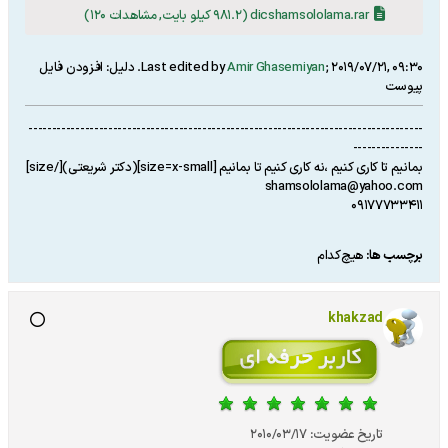
dicshamsololama.rar
(981.2 کیلو بایت, مشاهدات 120)
2019/07/21, 09:30
;
Amir Ghasemiyan
Last edited by
.
دلیل:
افزودن فايل
پيوست
------------------------------------------------------------------------------------
---------------
بمانیم تا کاری کنیم ،نه کاری کنیم تا بمانیم [size=x-small](دکتر شریعتی)[/size]
shamsololama@yahoo.com
09177733411
برچسب ها:
هیچ‌کدام
khakzad
تاریخ عضویت:
2010/03/17