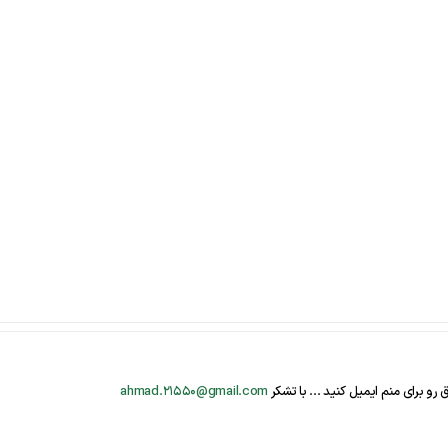
و برای منم ایمیل کنید ... با تشکر
ahmad.21550@gmail.com