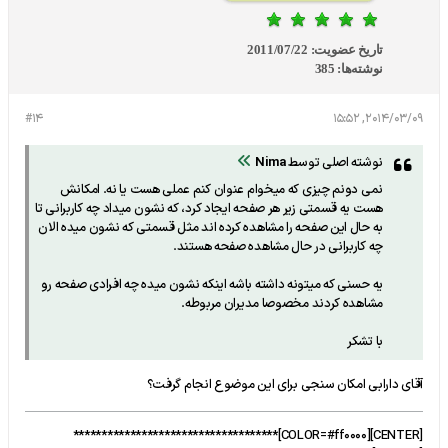
تاریخ عضویت:
2011/07/22
نوشته‌ها:
385
#14
2014/03/09, 15:52
نوشته اصلی توسط
Nima
نمی دونم چیزی که میخوام عنوان کنم عملی هست یا نه. امکانش
هست یه قسمتی زیر هر صفحه ایجاد کرد، که نشون میداد چه کاربرانی تا
به حال این صفحه را مشاهده کرده اند مثل قسمتی که نشون میده الان
چه کاربرانی در حال مشاهده صفحه هستند.
یه حسنی که میتونه داشته باشه اینکه نشون میده چه افرادی صفحه رو
مشاهده کردند مخصوصا مدیران مربوطه.
با تشکر
آقای دارابی امکان سنجی برای این موضوع انجام گرفت؟
[CENTER][COLOR=#ff0000]************************************