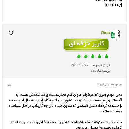
[SIGPIC][/SIGPIC]
[/CENTER]
Nima
تاریخ عضویت:
2011/07/22
نوشته‌ها:
385
#5
2014/01/07, 13:09
نمی دونم چیزی که میخوام عنوان کنم عملی هست یا نه. امکانش هست یه
قسمتی زیر هر صفحه ایجاد کرد، که نشون میداد چه کاربرانی تا به حال این صفحه
را مشاهده کرده اند مثل قسمتی که نشون میده الان چه کاربرانی در حال مشاهده
صفحه هستند.
یه حسنی که میتونه داشته باشه اینکه نشون میده چه افرادی صفحه رو مشاهده
کردند مخصوصا مدیران مربوطه.