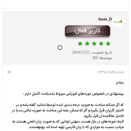
Amin_D
تاریخ عضویت:
2010/12/22
نوشته‌ها:
399
#8
2014/01/07, 13:38
سلام
پیشنهادی در خصوص دوره های آموزشی مربوط به مباحث اکسل دارم :
که اگر ممکنه مباحث به صورت درجه بندی شده توسط اساتید گفته بشه و در
اختیار کاربران قرار بگیره و اگر که ممکن بشه این مباحث به صورت مالتی مدیا در
اختیار علاقمندان قرار بگیره.
البته نمونه های در بازار هست، منهتی اونایی که به صورت زبان اصلی هستند به
مراتب نسبت به مواردی که با زبان فارسی تهیه شده اند بهترهستند.