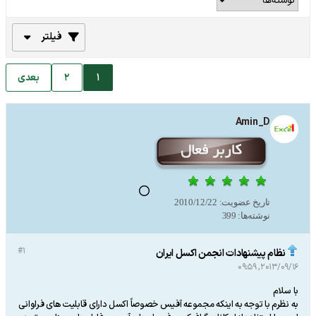
فیلتر
1
2
بعدی
Amin_D
تاریخ عضویت:
2010/12/22
نوشته‌ها:
399
#1
نظام پیشنهادات انجمن اکسل ایران
2013/09/16, 09:59
با سلام
به نظرم با توجه به اینکه مجموعه آفیس خصوصاً اکسل دارای قابلیت های فراوانی