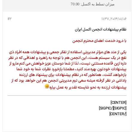
میزان تسلط به اکسل:
70.00
#2
2014/01/06, 11:37
نظام پیشنهادات انجمن اکسل ایران
با درود خدمت اعضای محترم انجمن
یکی از متد های مؤثر مدیریتی استفاده از تفکر جمعی و پیشنهادات همه افراد ذی
نفع در یک سیستم هست، این انجمن هم با توجه به راهبرد و اهدافی که در نظر
داره ازین قاعده مستثنی نیست، لذا از شما دوستان عزیز خواهش می کنم مارو از
پیشنهادات خودتون بهره مند کنید، مطمئنا بازخورد نظرات شما به خود شما
بازخواهد گشت، همانطور که در نظام پیشنهادات برای پیشنهاد های ارزنده
پاداشی در نظر گرفته میشه سعی تیم مدیریتی انجمن هم این خواهد بود که از
پیشنهادات ارزنده به نحو شایسته تقدیر به عمل بیاره
[CENTER]
[SIGPIC][/SIGPIC]
[/CENTER]