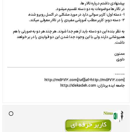
پیشنهادی داشتم درباره تالار ها،
در تالار ها موضوعات به دو دسته تقسیم میشود.
1- دسته اول: کاربر سوالی دارد در مورد مشکلی در اکسل روبرو شده،
2- دسته دوم: کاربر مطلب آموزشی مفیدی را در تالار معرفی میکند.
به نظر بنده این دو دسته باید از هم جدا شوند. هر چند هر دو به صورتی با هم
همپوشانی دارند ولی با این وجود جدا شدن این دو فوایدی را در بر خواهد
داشت.
ممنون
داوری
-------
[url=http://md6712.com]http://md6712.com[/url]
جامعه ایده پردازان: http://idekadeh.com
Nima