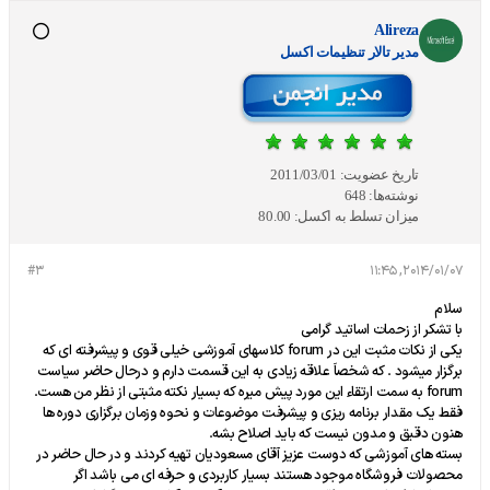
Alireza
مدير تالار تنظيمات اكسل
تاریخ عضویت:
2011/03/01
نوشته‌ها:
648
میزان تسلط به اکسل:
80.00
#3
2014/01/07, 11:45
سلام
با تشکر از زحمات اساتید گرامی
یکی از نکات مثبت این در forum کلاسهای آموزشی خیلی قوی و پیشرفته ای که
برگزار میشود . که شخصاَ علاقه زیادی به این قسمت دارم و درحال حاضر سیاست
forum به سمت ارتقاء این مورد پیش میره که بسیار نکته مثبتی از نظر من هست.
فقط یک مقدار برنامه ریزی و پیشرفت موضوعات و نحوه وزمان برگزاری دوره ها
هنون دقیق و مدون نیست که باید اصلاح بشه.
بسته های آموزشی که دوست عزیز آقای مسعودیان تهیه کردند و در حال حاضر در
محصولات فروشگاه موجود هستند بسیار کاربردی و حرفه ای می باشد اگر