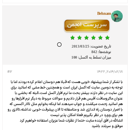
Behnam
تاریخ عضویت:
2013/03/25
نوشته‌ها:
842
میزان تسلط به اکسل:
100
#12
2014/02/18, 14:22
با تشکر از شما،پیشنهاد خوبی هست که قبلا هم دوستان اعلام کرده بودند اما با
توجه به دومین سایت که اکسل ایران است و همچنین خط مشی که اساتید برای
این سایت در نظر دارند بیشتر بحث ما نرم افزار اکسل است،البته که بخشی با
عنوان ماکروسافت آفیس هم قرار دادیم و سوالات مربوط به دیگر نرم افزارها رو
هم اساتید زحمت میکشند و جواب میدهند اما اینکه بخوایم مثل تالار اکسس که
با اصرار دوستان راه اندازی شد و متاسفانه تا الان پیشرفت خوبی نداشته،تالاری رو
هم برای وورد در نظر بگیریم فعلا امکان پذیر نیست
انشالله در افق آینده سایت حتما از نظرات شما عزیزان استفاده خواهیم کرد
موفق و سربلند باشید