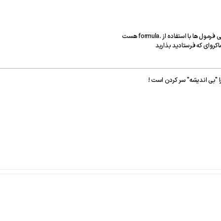
 با استفاده از .formula هست
اکروای که فرستادید بذارید
ا "بی اندیشه" سر کردن است !