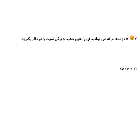
ا کل شیت را در نظر بگیرید
Set c = .F