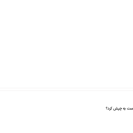
راست به چپش کرد؟