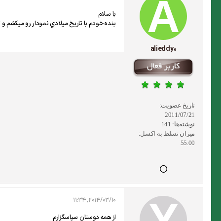
با سلام
بنده خودم با تاريخ ميلادي نمودار رو ميكشم و
alieddy0
تاریخ عضویت:
2011/07/21
نوشته‌ها:
141
میزان تسلط به اکسل:
55.00
2014/03/10, 11:34
از همه دوستان سپاسگزارم