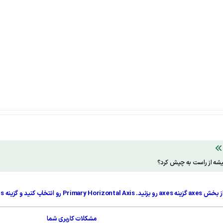
یشه از راست به چپش کرد؟
مشکلات کاربری شما