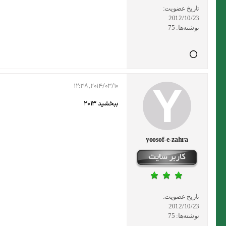
تاریخ عضویت:
2012/10/23
نوشته‌ها:
75
2014/03/10, 12:38
ببخشید 2013
yoosof-e-zahra
تاریخ عضویت:
2012/10/23
نوشته‌ها:
75