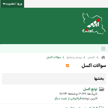
ورود / عضویت
انجمن
پرسش و پاسخ
سوالات اکسل
سوالات اکسل
بخشها
توابع اکسل
تاپیک‌ها: 3,199 نوشته‌ها: 16,214
آخرین نوشته:
فراخوانی از شیت دیگر