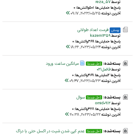
توسط
reza_57
پاسخ‌ها 0
نمایش‌ها: 501
واکنش‌ها: 0
آخرین نوشته
2023/05/25, 09:17
فرمت اعداد طولانی
پرسش
توسط
kazem1359
پاسخ‌ها 0
نمایش‌ها: 389
واکنش‌ها: 0
آخرین نوشته
2023/05/24, 18:22
بسته‌شده:
میانگین ساعت ورود
[حل شده]
توسط
فاضل021
پاسخ‌ها 2
نمایش‌ها: 489
واکنش‌ها: 0
آخرین نوشته
2023/05/23, 09:47
بسته‌شده:
سوال
[حل شده]
توسط
omid0912
پاسخ‌ها 0
نمایش‌ها: 428
واکنش‌ها: 0
آخرین نوشته
2023/05/22, 20:38
بسته‌شده:
عدم کپی شدن شیت در اکسل حتی با دراگ
[حل شده]