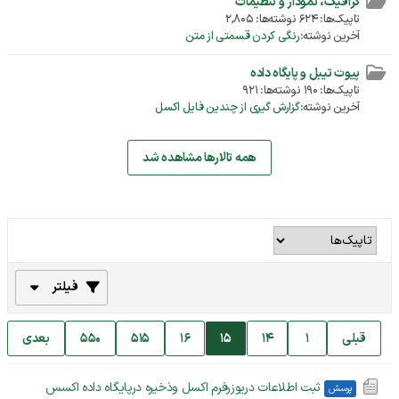
گرافیک، نمودار و تنظیمات
تاپیک‌ها: 624 نوشته‌ها: 2,805
آخرین نوشته:
رنگی کردن قسمتی از متن
پیوت تیبل و پایگاه داده
تاپیک‌ها: 190 نوشته‌ها: 921
آخرین نوشته:
گزارش گیری از چندین فایل اکسل
همه تالارها مشاهده شد
فیلتر
قبلی
1
14
15
16
515
550
بعدی
ثبت اطلاعات دریوزرفرم اکسل وذخیره درپایگاه داده اکسس
پرسش