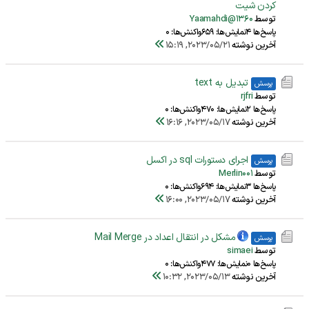
کردن شیت
توسط
Yaamahdi@1360
پاسخ‌ها 4
نمایش‌ها: 659
واکنش‌ها: 0
آخرین نوشته
2023/05/21, 15:19
تبدیل به text
پرسش
توسط
rjfri
پاسخ‌ها 2
نمایش‌ها: 470
واکنش‌ها: 0
آخرین نوشته
2023/05/17, 16:16
اجرای دستورات sql در اکسل
پرسش
توسط
Merlin001
پاسخ‌ها 3
نمایش‌ها: 694
واکنش‌ها: 0
آخرین نوشته
2023/05/17, 16:00
مشکل در انتقال اعداد در Mail Merge
پرسش
توسط
simaei
پاسخ‌ها 0
نمایش‌ها: 477
واکنش‌ها: 0
آخرین نوشته
2023/05/13, 10:32