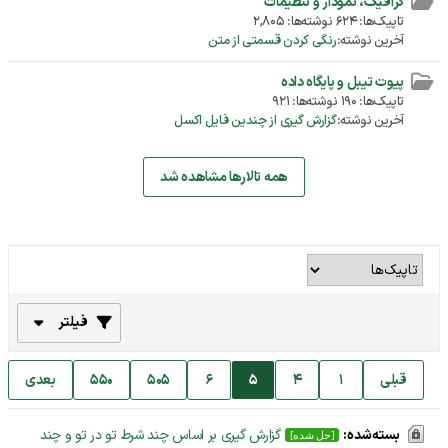
گرافیک، نمودار و تنظیمات
تاپیک‌ها: 624 نوشته‌ها: 2,805
آخرین نوشته:
رنگی کردن قسمتی از متن
پیوت تیبل و پایگاه داده
تاپیک‌ها: 190 نوشته‌ها: 921
آخرین نوشته:
گزارش گیری از چندین فایل اکسل
همه تالارها مشاهده شد
فیلتر
قبلی
1
4
5
6
505
550
بعدی
بسته‌شده:
گزارش گیری بر اساس چند شرط تو در تو و چند
[حل شده]