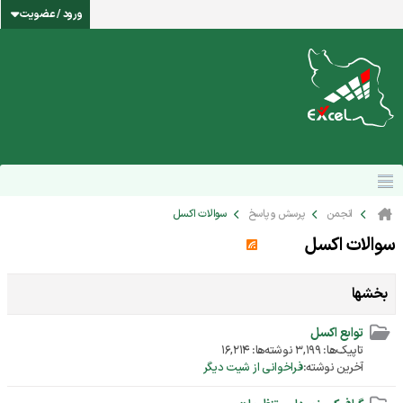
ورود / عضویت
انجمن
پرسش و پاسخ
سوالات اکسل
سوالات اکسل
بخشها
توابع اکسل
تاپیک‌ها: 3,199 نوشته‌ها: 16,214
آخرین نوشته:
فراخوانی از شیت دیگر