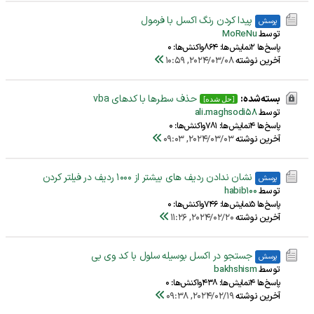
پیدا کردن رنگ اکسل با فرمول
پرسش
توسط
MoReNu
پاسخ‌ها 2
نمایش‌ها: 864
واکنش‌ها: 0
آخرین نوشته
2024/03/08, 10:59
بسته‌شده:
حذف سطرها با کدهای vba
[حل شده]
توسط
ali.maghsodi58
پاسخ‌ها 4
نمایش‌ها: 781
واکنش‌ها: 0
آخرین نوشته
2024/03/03, 09:03
نشان ندادن ردیف های بیشتر از 1000 ردیف در فیلتر کردن
پرسش
توسط
habib100
پاسخ‌ها 5
نمایش‌ها: 746
واکنش‌ها: 0
آخرین نوشته
2024/02/20, 11:26
جستجو در اکسل بوسیله سلول با کد وی بی
پرسش
توسط
bakhshism
پاسخ‌ها 4
نمایش‌ها: 438
واکنش‌ها: 0
آخرین نوشته
2024/02/19, 09:38