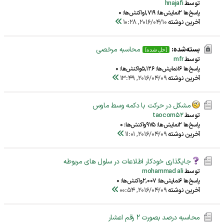
توسط
hnajafi
پاسخ‌ها 2
نمایش‌ها: 1,719
واکنش‌ها: 0
آخرین نوشته
2016/04/10, 10:28
بسته‌شده:
محاسبه مرخصی
[حل شده]
توسط
mfr
پاسخ‌ها 16
نمایش‌ها: 5,126
واکنش‌ها: 0
آخرین نوشته
2016/04/09, 13:49
مشکل در حرکت با دکمه وسط ماوس
توسط
taocom52
پاسخ‌ها 2
نمایش‌ها: 975
واکنش‌ها: 0
آخرین نوشته
2016/04/09, 11:01
جایگذاری خودکار اطلاعات در سلول های مربوطه
توسط
mohammad ali
پاسخ‌ها 6
نمایش‌ها: 2,007
واکنش‌ها: 0
آخرین نوشته
2016/04/09, 00:54
محاسبه درصد بصورت 2 رقم اعشار