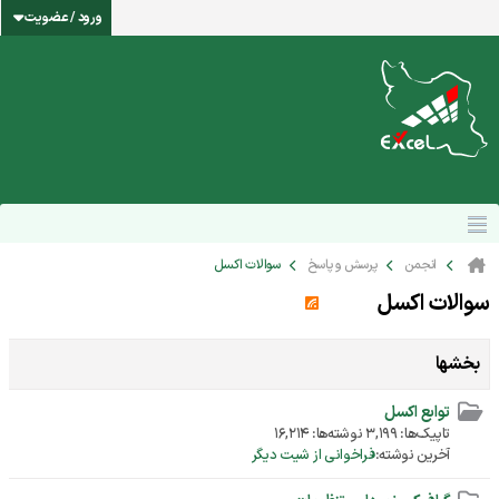
ورود / عضویت
انجمن
پرسش و پاسخ
سوالات اکسل
سوالات اکسل
بخشها
توابع اکسل
تاپیک‌ها: 3,199 نوشته‌ها: 16,214
آخرین نوشته:
فراخوانی از شیت دیگر