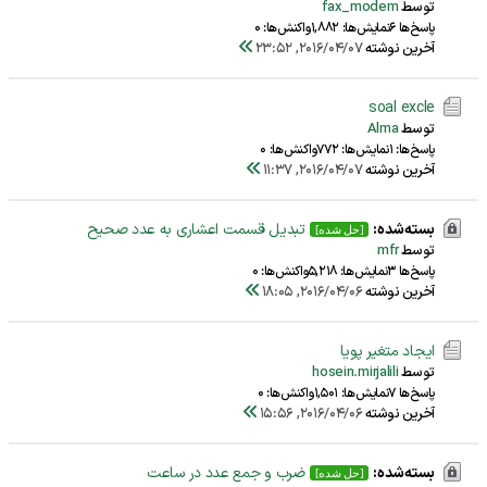
توسط
fax_modem
پاسخ‌ها 6
نمایش‌ها: 1,882
واکنش‌ها: 0
آخرین نوشته
2016/04/07, 23:52
soal excle
توسط
Alma
پاسخ‌ها: 1
نمایش‌ها: 772
واکنش‌ها: 0
آخرین نوشته
2016/04/07, 11:37
بسته‌شده:
تبدیل قسمت اعشاری به عدد صحیح
[حل شده]
توسط
mfr
پاسخ‌ها 3
نمایش‌ها: 5,218
واکنش‌ها: 0
آخرین نوشته
2016/04/06, 18:05
ایجاد متغیر پویا
توسط
hosein.mirjalili
پاسخ‌ها 7
نمایش‌ها: 1,501
واکنش‌ها: 0
آخرین نوشته
2016/04/06, 15:56
بسته‌شده:
ضرب و جمع عدد در ساعت
[حل شده]