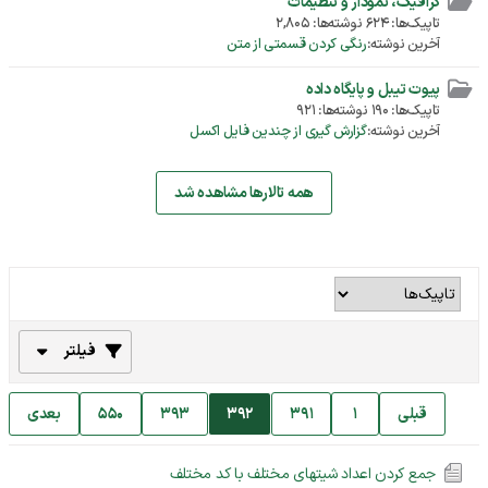
گرافیک، نمودار و تنظیمات
تاپیک‌ها: 624 نوشته‌ها: 2,805
آخرین نوشته:
رنگی کردن قسمتی از متن
پیوت تیبل و پایگاه داده
تاپیک‌ها: 190 نوشته‌ها: 921
آخرین نوشته:
گزارش گیری از چندین فایل اکسل
همه تالارها مشاهده شد
فیلتر
قبلی
1
391
392
393
550
بعدی
جمع کردن اعداد شیتهای مختلف با کد مختلف