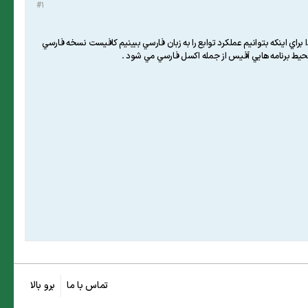
#1
براي اينكه بتوانيم عملكرد توابع را به زبان فارسي ببينيم كافيست نسخه فارسي
تماس با ما
برو بالا