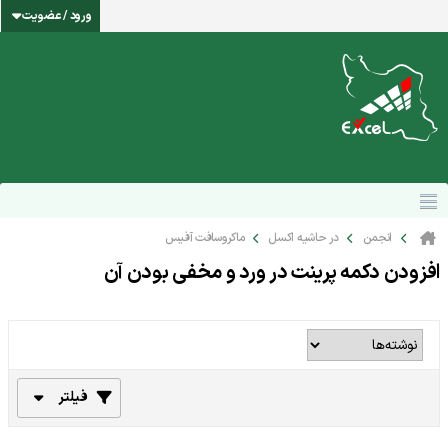
ورود / عضویت
انجمن
در حاشیه اکسل
ماکروسافت آفیس
افزودن دکمه پرینت در ورد و مخفی بودن آن
فیلتر