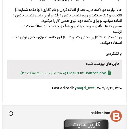
حالا نیاز به دو دکمه دارید بعد از اضافه کردن و نام گذاری آنها دکمه شماره 1 را
انتخاب و Cut میکنید و روی تکست باکس 1 رفته و آن را داخل تکست باکس 1
اضافه میکنید و برا ی دکمه دوم نیزی همین کار را میکنید .
سپس کدهای فایل پیوست را کپی و به فایل جدید خود اضافه میکنید.
ترفند:
ورود میتواند اشکال را مخفی کند و شما از این خاصیت برای مخفی کردن دکمه
استفاده میکند.
با تشکر میر
فایل های پیوست شده
Hide Ptint Boutton.doc
(45.0 کیلو بایت, مشاهدات 32)
.
Last edited by
majid_mx4
;
2015/01/29, 12:10
bakhshism