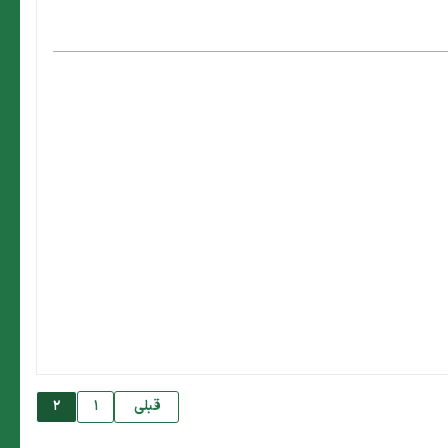
قبلی
1
2