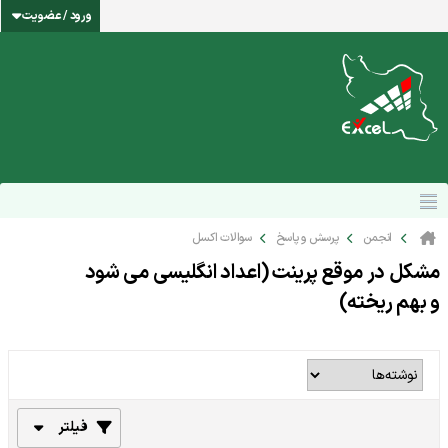
ورود / عضویت
انجمن
پرسش و پاسخ
سوالات اکسل
مشکل در موقع پرینت (اعداد انگلیسی می شود
و بهم ریخته)
فیلتر