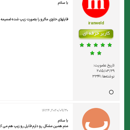
با سلام
فایلهای حاوی ماکرو را بصورت زیپ شده ضمیمه 
iranweld
تاریخ عضویت:
2015/03/29
نوشته‌ها:
3341
2020/09/30, 16:24
با سلام
منم همین مشکل رو دارم فایل رو زیپ هم می کن