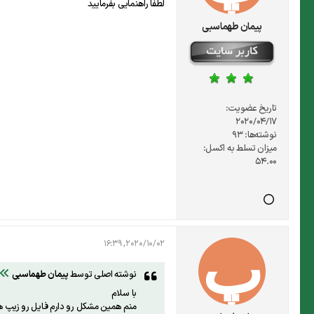
لطفا راهنمایی بفرمایید
پیمان طهماسبی
تاریخ عضویت:
2020/04/17
نوشته‌ها:
93
میزان تسلط به اکسل:
54.00
2020/10/02, 16:39
نوشته اصلی توسط
پیمان طهماسبی
با سلام
منم همین مشکل رو دارم فایل رو زیپ ه