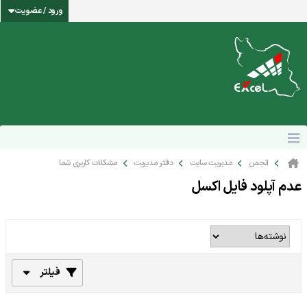
ورود / عضویت
انجمن
مدیریت سایت
دفتر مدیریت
مشکلات کاربری شما
عدم آپلود فایل اکسل
فیلتر