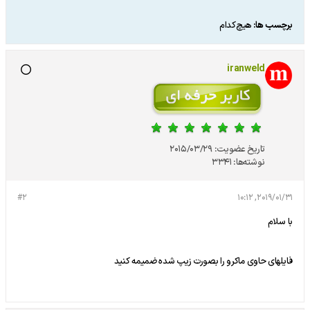
برچسب ها:
هیچ‌کدام
iranweld
تاریخ عضویت:
2015/03/29
نوشته‌ها:
3341
#2
2019/01/31, 10:12
با سلام
فایلهای حاوی ماکرو را بصورت زیپ شده ضمیمه کنید