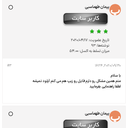
پیمان طهماسبی
تاریخ عضویت:
2020/04/17
نوشته‌ها:
93
میزان تسلط به اکسل:
54.00
#3
2020/09/30, 16:24
با سلام
منم همین مشکل رو دارم فایل رو زیپ هم می کنم آپلود نمیشه
لطفا راهنمایی بفرمایید
پیمان طهماسبی