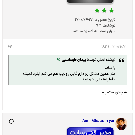
تاریخ عضویت:
2020/04/17
نوشته‌ها:
93
میزان تسلط به اکسل:
54.00
#4
2020/10/02, 16:39
نوشته اصلی توسط
پیمان طهماسبی
با سلام
منم همین مشکل رو دارم فایل رو زیپ هم می کنم آپلود نمیشه
لطفا راهنمایی بفرمایید
همچنان منتظریم
Amir Ghasemiyan