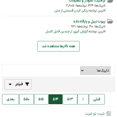
گرافیک، نمودار و تنظیمات
تاپیک‌ها: 624 نوشته‌ها: 2,805
آخرین نوشته:
رنگی کردن قسمتی از متن
پیوت تیبل و پایگاه داده
تاپیک‌ها: 190 نوشته‌ها: 921
آخرین نوشته:
گزارش گیری از چندین فایل اکسل
همه تالارها مشاهده شد
فیلتر
قبلی
1
513
514
515
550
بعدی
شیت تو شیت