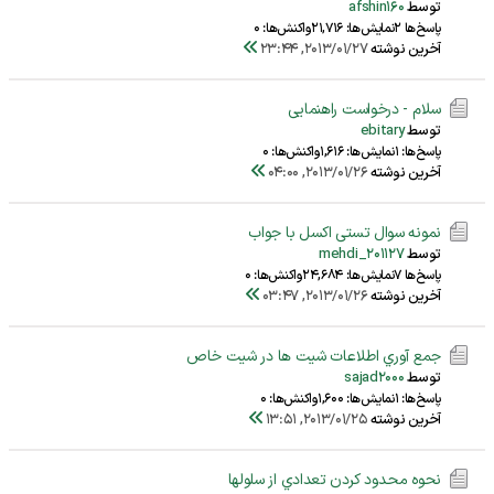
توسط
afshin160
پاسخ‌ها 2
نمایش‌ها: 21,716
واکنش‌ها: 0
آخرین نوشته
2013/01/27, 23:44
سلام - درخواست راهنمایی
توسط
ebitary
پاسخ‌ها: 1
نمایش‌ها: 1,616
واکنش‌ها: 0
آخرین نوشته
2013/01/26, 04:00
نمونه سوال تستی اکسل با جواب
توسط
mehdi_201127
پاسخ‌ها 7
نمایش‌ها: 24,684
واکنش‌ها: 0
آخرین نوشته
2013/01/26, 03:47
جمع آوري اطلاعات شيت ها در شيت خاص
توسط
sajad2000
پاسخ‌ها: 1
نمایش‌ها: 1,600
واکنش‌ها: 0
آخرین نوشته
2013/01/25, 13:51
نحوه محدود كردن تعدادي از سلولها