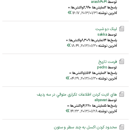
توسط
arash4041
پاسخ‌ها 2
نمایش‌ها: 2,990
واکنش‌ها: 0
آخرین نوشته
2013/01/31, 16:17
لینک دو شیت
توسط
sakka
پاسخ‌ها 14
نمایش‌ها: 8,309
واکنش‌ها: 0
آخرین نوشته
2013/01/30, 18:41
فرمت تاریخ
توسط
pedro
پاسخ‌ها 2
نمایش‌ها: 1,516
واکنش‌ها: 0
آخرین نوشته
2013/01/30, 04:29
هاي لايت كردن اطلاعات تكراري متوالي در سه رديف
توسط
aliyavari
پاسخ‌ها 5
نمایش‌ها: 4,220
واکنش‌ها: 0
آخرین نوشته
2013/01/28, 14:23
محدود کردن اکسل به چند سطر و ستون