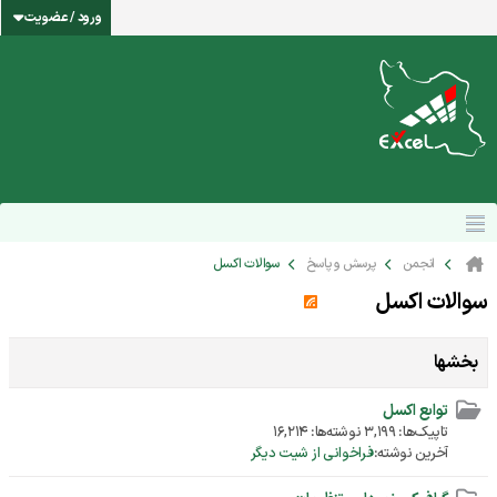
ورود / عضویت
انجمن
پرسش و پاسخ
سوالات اکسل
سوالات اکسل
بخشها
توابع اکسل
تاپیک‌ها: 3,199 نوشته‌ها: 16,214
آخرین نوشته:
فراخوانی از شیت دیگر